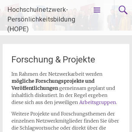
Zum
Hochschulnetzwerk-
Inhalt
springen
Persönlichkeitsbildung
(HOPE)
Forschung & Projekte
Im Rahmen der Netzwerkarbeit werden
mögliche Forschungsprojekte und
Veröffentlichungen
gemeinsam geplant und
inhaltlich diskutiert. In der Regel ergeben
diese sich aus den jeweiligen
Arbeitsgruppen
.
Weitere Projekte und Forschungsthemen der
einzelnen Netzwerkmitglieder finden Sie über
die Schlagwortsuche oder direkt über die